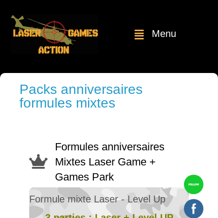
Menu
Packs anniversaires
formules mixtes
Formules anniversaires
Mixtes Laser Game +
Games Park
Formule mixte Laser - Level Up
3 parties : Laser + Level UP