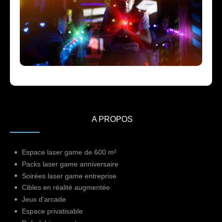
A PROPOS
Espace laser game de 600 m²
Packs laser game anniversaire
Soirées laser game entreprise
Cibles en réalité augmentée
Jeux d'arcade
Espace privatisable