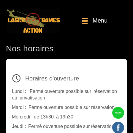
Menu
Nos horaires
Horaires d'ouverture
Lundi : Fermé ouverture possible sur réservation
ou privatisation
Mardi : Fermé ouverture possible sur réservation
Mercredi : de 13h30 à 19h30
Jeudi : Fermé ouverture possible sur réservation