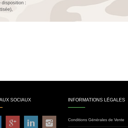
 disposition :
tisée),
AUX SOCIAUX
INFORMATIONS LÉGALES
Conditions Générales de Vente