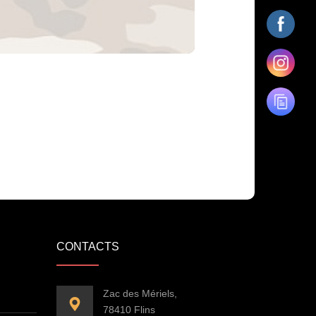
CONTACTS
Zac des Mériels,
78410 Flins