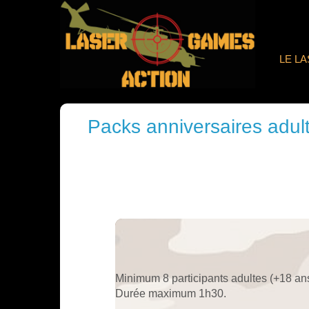
LE L
Packs anniversaires adul
Minimum 8 participants adultes (+18 ans
Durée maximum 1h30.