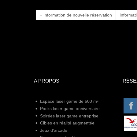
« Information de nouvelle réservation
Informat
A PROPOS
RÉSE
Espace laser game de 600 m²
Packs laser game anniversaire
Soirées laser game entreprise
Cibles en réalité augmentée
Jeux d'arcade