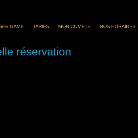
ASER GAME
TARIFS
MON COMPTE
NOS HORAIRES
lle réservation