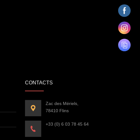
CONTACTS
Zac des Mériels,
78410 Flins
+33 (0) 6 03 78 45 64