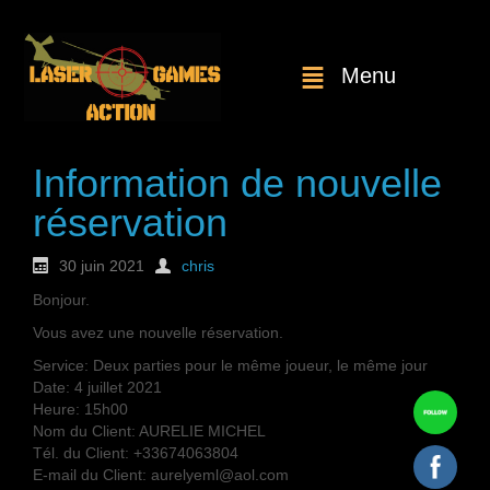
Menu
Information de nouvelle
réservation
30 juin 2021
chris
Bonjour.
Vous avez une nouvelle réservation.
Service: Deux parties pour le même joueur, le même jour
Date: 4 juillet 2021
Heure: 15h00
Nom du Client: AURELIE MICHEL
Tél. du Client: +33674063804
E-mail du Client: aurelyeml@aol.com