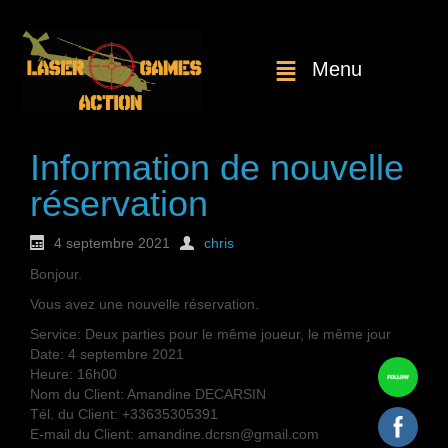
Menu
Information de nouvelle
réservation
4 septembre 2021
chris
Bonjour.
Vous avez une nouvelle réservation.
Service: Deux parties pour le même joueur, le même jour
Date: 4 septembre 2021
Heure: 16h00
Nom du Client: Amandine DECARSIN
Tél. du Client: +33635305391
E-mail du Client: amandine.dcrsn@gmail.com