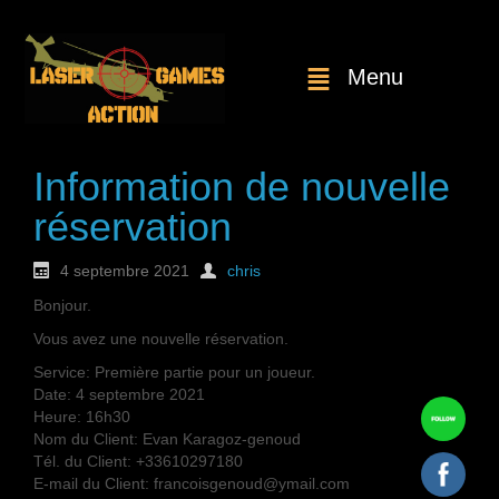
Menu
Information de nouvelle
réservation
4 septembre 2021
chris
Bonjour.
Vous avez une nouvelle réservation.
Service: Première partie pour un joueur.
Date: 4 septembre 2021
Heure: 16h30
Nom du Client: Evan Karagoz-genoud
Tél. du Client: +33610297180
E-mail du Client: francoisgenoud@ymail.com