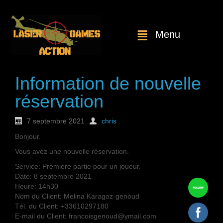
Menu
Information de nouvelle
réservation
7 septembre 2021
chris
Bonjour.
Vous avez une nouvelle réservation.
Service: Première partie pour un joueur.
Date: 8 septembre 2021
Heure: 14h30
Nom du Client: Melina Karagoz-genoud
Tél. du Client: +33610297180
E-mail du Client: francoisgenoud@ymail.com