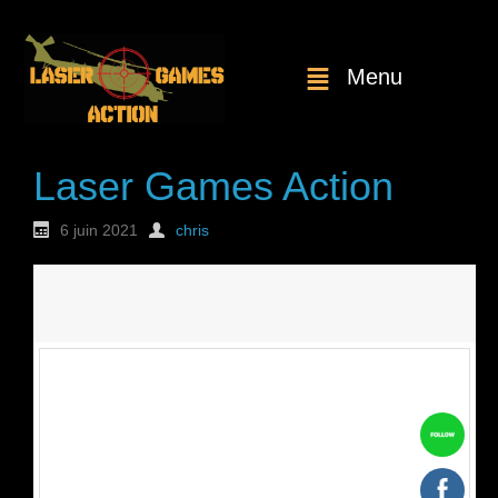
Menu
Laser Games Action
6 juin 2021
chris
Nouvelle
commande : n°1743