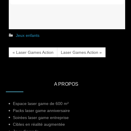
Jeux enfants
« Laser Games Action
Laser Games Action »
A PROPOS
Espace laser game de 600 m²
Packs laser game anniversaire
Soirées laser game entreprise
Cibles en réalité augmentée