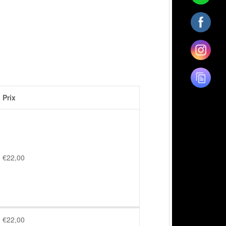
Prix
€
22,00
€
22,00