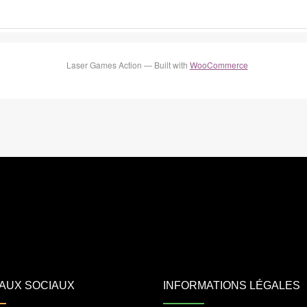
Laser Games Action — Built with
WooCommerce
AUX SOCIAUX
INFORMATIONS LÉGALES