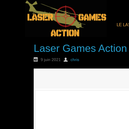
LE L
Laser Games Action
9 juin 2021
chris
Nouvelle commande