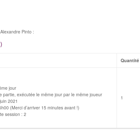
Alexandre Pinto :
)
Quantité
ême jour
 partie, exécutée le même jour par le même joueur
1
juin 2021
00 (Merci d’arriver 15 minutes avant !)
e session : 2