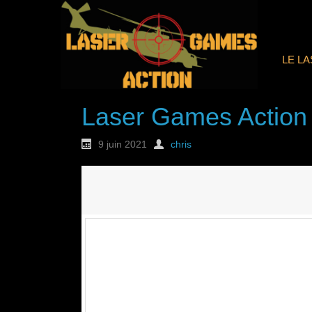
LE L
Laser Games Action
9 juin 2021
chris
Nouvelle commande