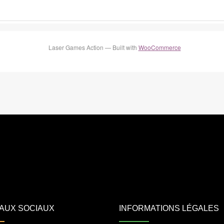
Laser Games Action — Built with
WooCommerce
AUX SOCIAUX
INFORMATIONS LÉGALES