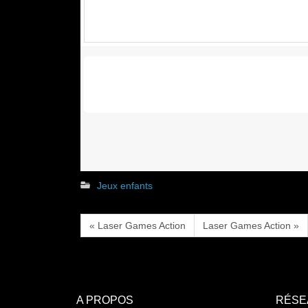
Jeux enfants
« Laser Games Action
Laser Games Action »
A PROPOS
RÉSE