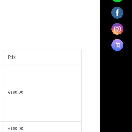
Prix
€
160,00
€
160,00