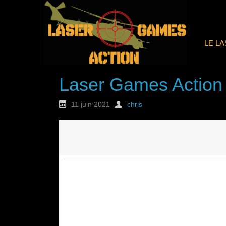
LE L
Laser Games Action
11 juin 2021
chris
Nouvelle commande