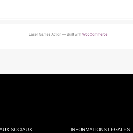
Laser Games Action — Built with
WooCommerce
AUX SOCIAUX
INFORMATIONS LÉGALES