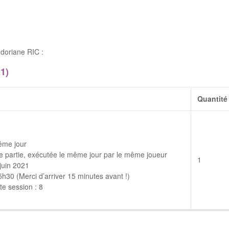
doriane RIC :
1)
Quantité
ême jour
 partie, exécutée le même jour par le même joueur
1
juin 2021
30 (Merci d’arriver 15 minutes avant !)
e session : 8