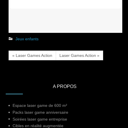
Jeux enfants
« Laser Games Action
Laser Games Action »
A PROPOS
Espace laser game de 600 m²
Packs laser game anniversaire
Soirées laser game entreprise
Cibles en réalité augmentée