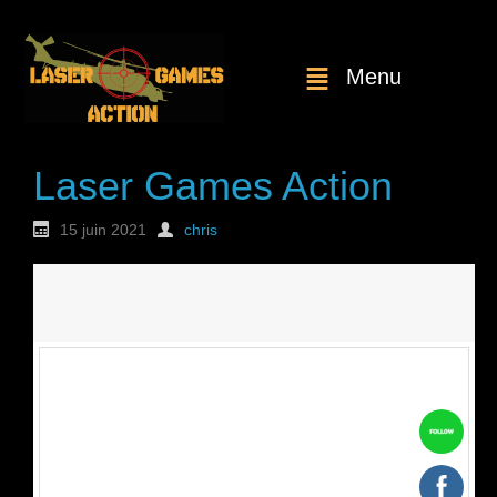
Menu
Laser Games Action
15 juin 2021
chris
Nouvelle
commande : n°1827