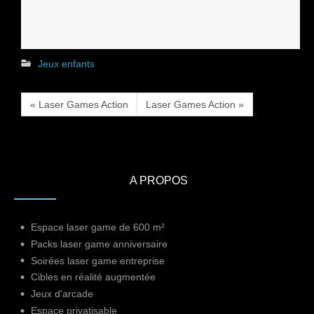
Jeux enfants
« Laser Games Action
Laser Games Action »
A PROPOS
Espace laser game de 600 m²
Packs laser game anniversaire
Soirées laser game entreprise
Cibles en réalité augmentée
Jeux d'arcade
Espace privatisable