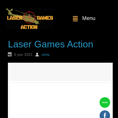
Menu
Laser Games Action
5 juin 2021
chris
Nouvelle
commande : n°1737