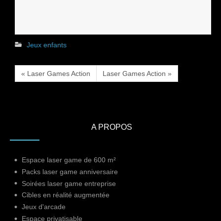
Jeux enfants
« Laser Games Action
Laser Games Action »
A PROPOS
Espace laser game de 600 m²
Packs laser game anniversaire
Soirées laser game entreprise
Cibles en réalité augmentée
Jeux d'arcade
Espace privatisable