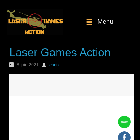
Menu
Laser Games Action
8 juin 2021
chris
Nouvelle
commande : n°1771