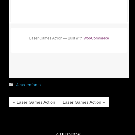
Laser Games Action — Built with
WooCommerce
Jeux enfants
« Laser Games Action
Laser Games Action »
A PROPOS