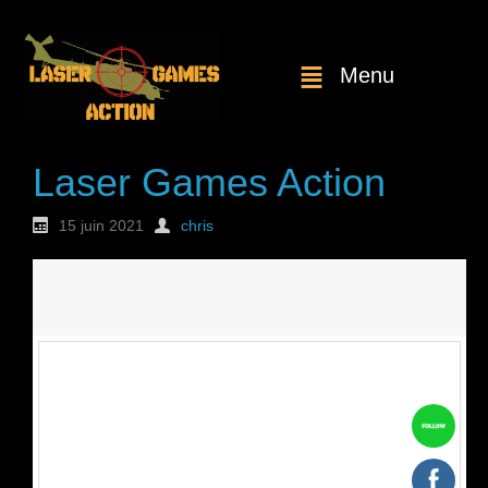
Menu
Laser Games Action
15 juin 2021
chris
Nouvelle
commande : n°1826