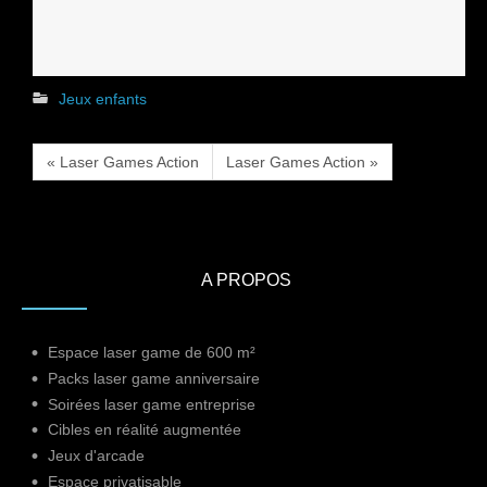
Jeux enfants
« Laser Games Action
Laser Games Action »
A PROPOS
Espace laser game de 600 m²
Packs laser game anniversaire
Soirées laser game entreprise
Cibles en réalité augmentée
Jeux d'arcade
Espace privatisable