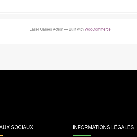
Laser Games Action — Built with
WooCommerce
AUX SOCIAUX
INFORMATIONS LÉGALES