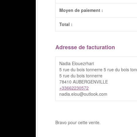
Moyen de paiement :
Total :
Adresse de facturation
Nadia Elouezrhari
5 rue du bois tonnerre 5 rue du bois to
5 rue du bois tonnerre
78410 AUBERGENVILLE
+33662230572
nadia.elou@outlook.com
Bravo pour cette vente.