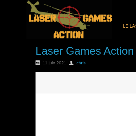
LE L
Laser Games Action
11 juin 2021
chris
Nouvelle commande