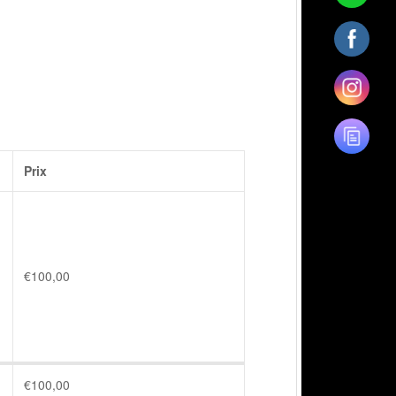
Prix
€
100,00
€
100,00