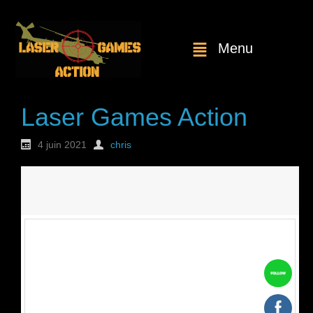
Menu
Laser Games Action
4 juin 2021
chris
Nouvelle
commande : n°1731