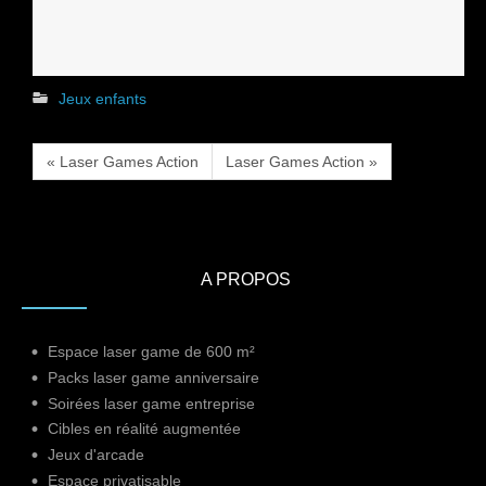
Jeux enfants
« Laser Games Action
Laser Games Action »
A PROPOS
Espace laser game de 600 m²
Packs laser game anniversaire
Soirées laser game entreprise
Cibles en réalité augmentée
Jeux d'arcade
Espace privatisable