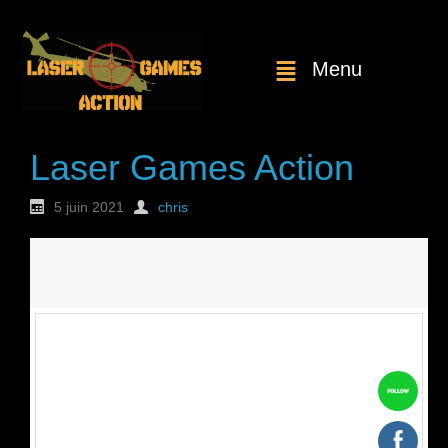
Menu
Laser Games Action
5 juin 2021
chris
Nouvelle
commande : n°1738