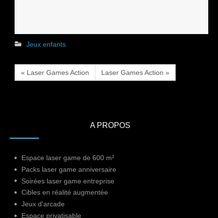
Jeux enfants
« Laser Games Action
Laser Games Action »
A PROPOS
Espace laser game de 600 m²
Packs laser game anniversaire
Soirées laser game entreprise
Cibles en réalité augmentée
Jeux d'arcade
Espace privatisable