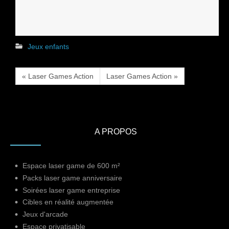
Jeux enfants
« Laser Games Action
Laser Games Action »
A PROPOS
Espace laser game de 600 m²
Packs laser game anniversaire
Soirées laser game entreprise
Cibles en réalité augmentée
Jeux d'arcade
Espace privatisable