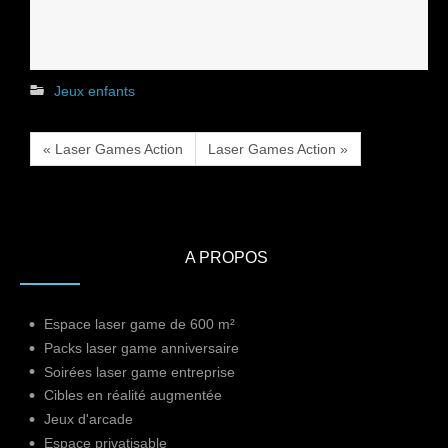
Jeux enfants
« Laser Games Action
Laser Games Action »
A PROPOS
Espace laser game de 600 m²
Packs laser game anniversaire
Soirées laser game entreprise
Cibles en réalité augmentée
Jeux d'arcade
Espace privatisable