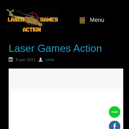
Menu
Laser Games Action
9 juin 2021
chris
Nouvelle
commande : n°1774