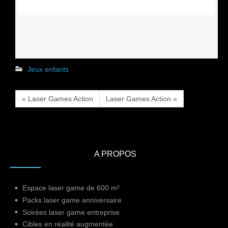
Jeux enfants
« Laser Games Action
Laser Games Action »
A PROPOS
Espace laser game de 600 m²
Packs laser game anniversaire
Soirées laser game entreprise
Cibles en réalité augmentée