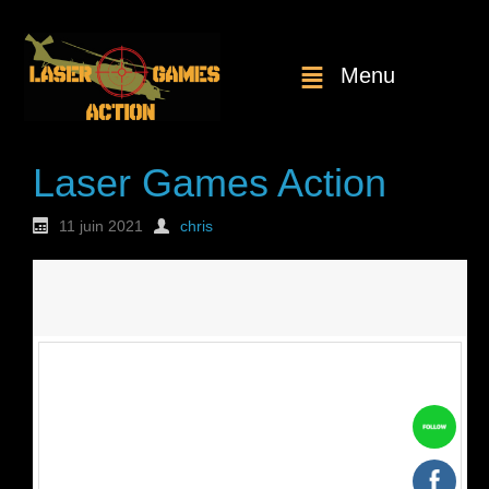
Menu
Laser Games Action
11 juin 2021
chris
Nouvelle
commande : n°1807