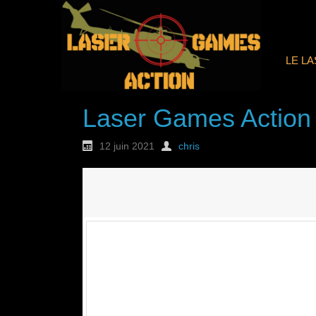
LE L
Laser Games Action
12 juin 2021
chris
Nouvelle commande