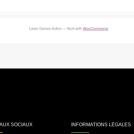
Laser Games Action — Built with
WooCommerce
AUX SOCIAUX
INFORMATIONS LÉGALES