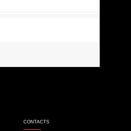
CONTACTS