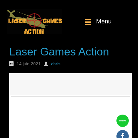
Menu
Laser Games Action
14 juin 2021
chris
Nouvelle
commande : n°1825