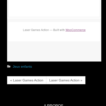
Laser Games Action — Built with
WooCommerce
Jeux enfants
« Laser Games Action
Laser Games Action »
A PROPOS