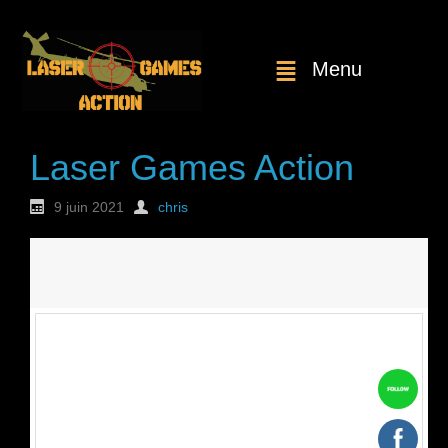
Menu
Laser Games Action
9 juin 2021
chris
Nouvelle
commande : n°1806