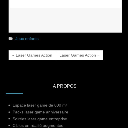
Jeux enfants
« Laser Games Action
Laser Games Action »
A PROPOS
Espace laser game de 600 m²
Packs laser game anniversaire
Soirées laser game entreprise
Cibles en réalité augmentée