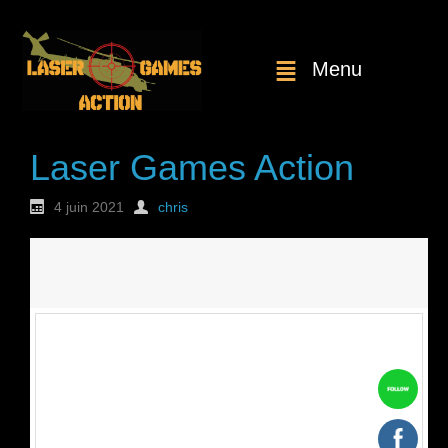
Menu
Laser Games Action
4 juin 2021
chris
Nouvelle
commande : n°1731