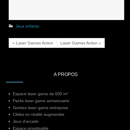
Jeux enfants
« Laser Games Action
Laser Games Action »
A PROPOS
Espace laser game de 600 m²
Packs laser game anniversaire
Soirées laser game entreprise
Cibles en réalité augmentée
Jeux d'arcade
Espace privatisable