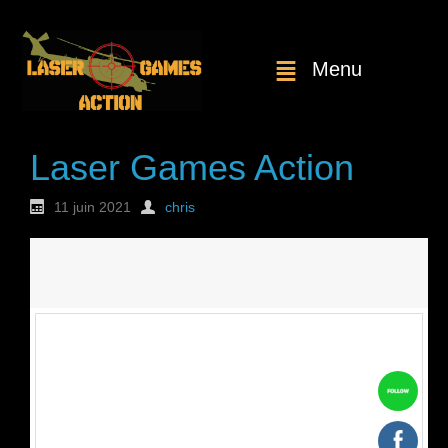
Menu
Laser Games Action
11 juin 2021
chris
Nouvelle
commande : n°1807