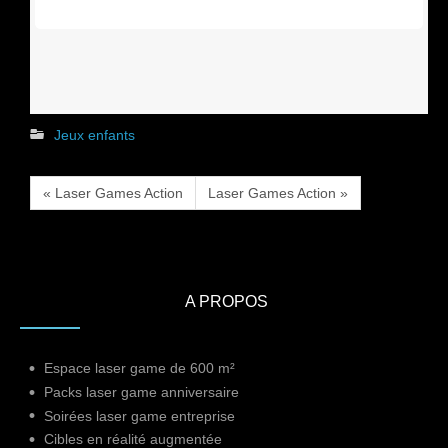
Jeux enfants
« Laser Games Action
Laser Games Action »
A PROPOS
Espace laser game de 600 m²
Packs laser game anniversaire
Soirées laser game entreprise
Cibles en réalité augmentée