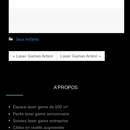
Jeux enfants
« Laser Games Action
Laser Games Action »
A PROPOS
Espace laser game de 600 m²
Packs laser game anniversaire
Soirées laser game entreprise
Cibles en réalité augmentée