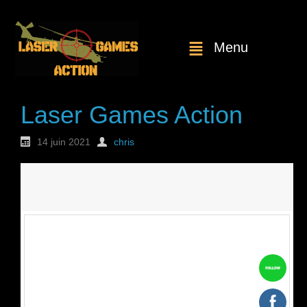
Menu
Laser Games Action
14 juin 2021
chris
Nouvelle
commande : n°1816