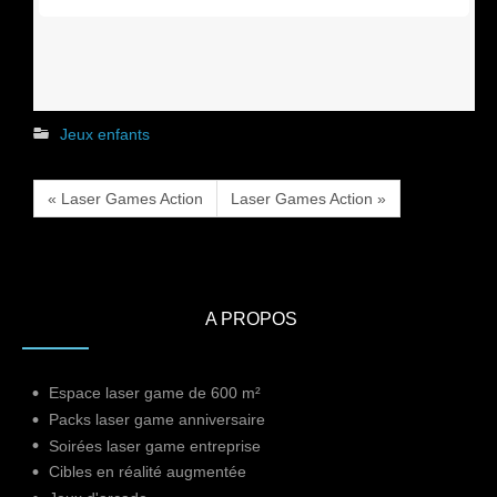
Jeux enfants
« Laser Games Action
Laser Games Action »
A PROPOS
Espace laser game de 600 m²
Packs laser game anniversaire
Soirées laser game entreprise
Cibles en réalité augmentée