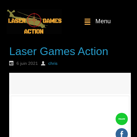
Menu
Laser Games Action
6 juin 2021
chris
Nouvelle
commande : n°1743