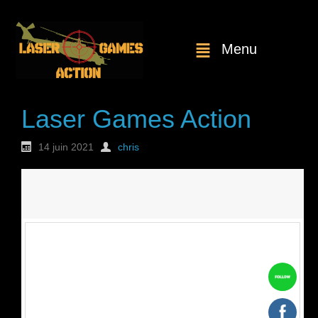
Menu
Laser Games Action
14 juin 2021
chris
Nouvelle
commande : n°1825