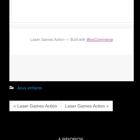
Laser Games Action — Built with
WooCommerce
Jeux enfants
« Laser Games Action
Laser Games Action »
A PROPOS