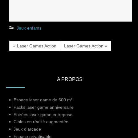
Jeux enfants
« Laser Games Action
Laser Games Action »
A PROPOS
Espace laser game de 600 m²
Packs laser game anniversaire
Soirées laser game entreprise
Cibles en réalité augmentée
Jeux d'arcade
Espace privatisable