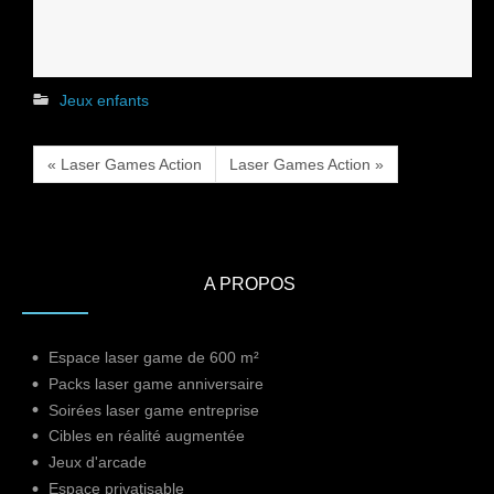
Jeux enfants
« Laser Games Action
Laser Games Action »
A PROPOS
Espace laser game de 600 m²
Packs laser game anniversaire
Soirées laser game entreprise
Cibles en réalité augmentée
Jeux d'arcade
Espace privatisable