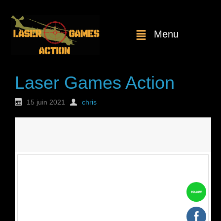
Menu
Laser Games Action
15 juin 2021
chris
Nouvelle
commande : n°1826