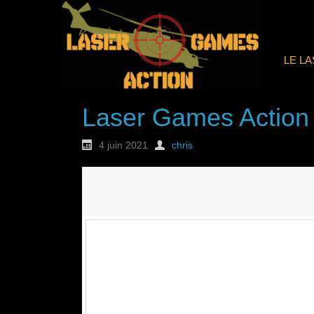
LE L
Laser Games Action
4 juin 2021
chris
Nouvelle commande