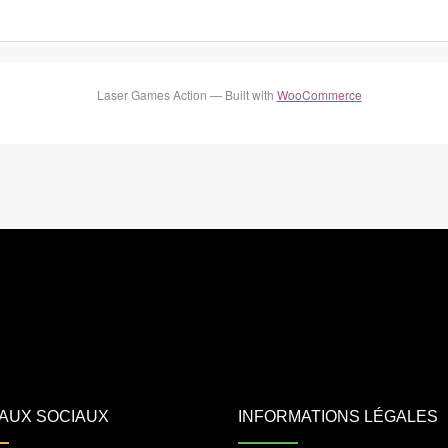
Laser Games Action — Built with
WooCommerce
AUX SOCIAUX
INFORMATIONS LÉGALES