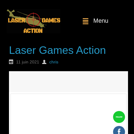
Menu
Laser Games Action
11 juin 2021
chris
Nouvelle
commande : n°1810