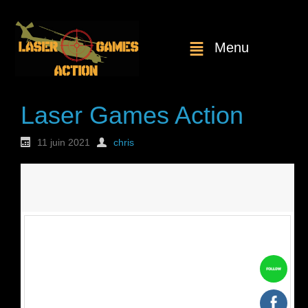
Menu
Laser Games Action
11 juin 2021
chris
Nouvelle
commande : n°1807