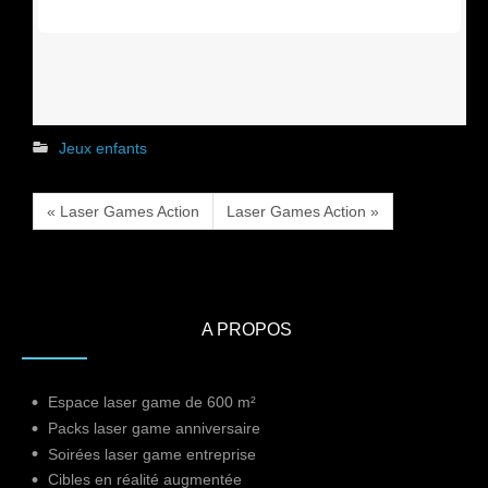
Jeux enfants
« Laser Games Action
Laser Games Action »
A PROPOS
Espace laser game de 600 m²
Packs laser game anniversaire
Soirées laser game entreprise
Cibles en réalité augmentée