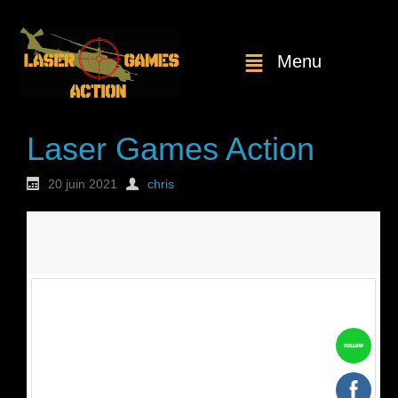
Menu
Laser Games Action
20 juin 2021
chris
Nouvelle
commande : n°1838