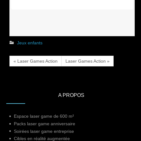
Jeux enfants
« Laser Games Action
Laser Games Action »
A PROPOS
Espace laser game de 600 m²
Packs laser game anniversaire
Soirées laser game entreprise
Cibles en réalité augmentée