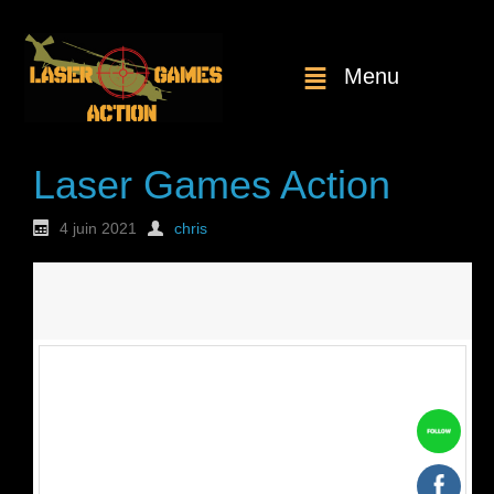
Menu
Laser Games Action
4 juin 2021
chris
Nouvelle
commande : n°1731