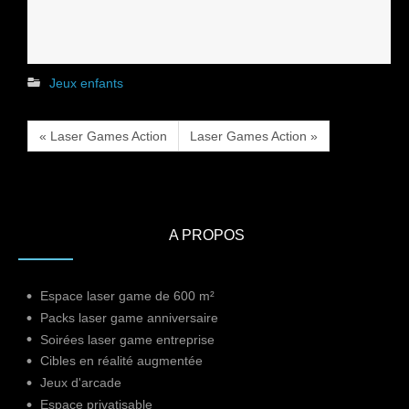
Jeux enfants
« Laser Games Action
Laser Games Action »
A PROPOS
Espace laser game de 600 m²
Packs laser game anniversaire
Soirées laser game entreprise
Cibles en réalité augmentée
Jeux d'arcade
Espace privatisable