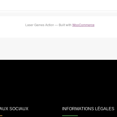
Laser Games Action — Built with
WooCommerce
AUX SOCIAUX
INFORMATIONS LÉGALES