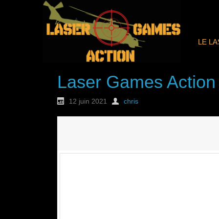
LE L
Laser Games Action
12 juin 2021
chris
Nouvelle commande