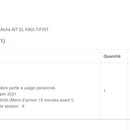
Aicha AIT EL KADI-TIFRIT :
1)
Quantité
ière partie à usage personnel.
1
juin 2021
30 (Merci d’arriver 15 minutes avant !)
e session : 9