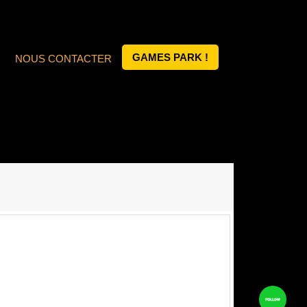
GAMES PARK !
NOUS CONTACTER