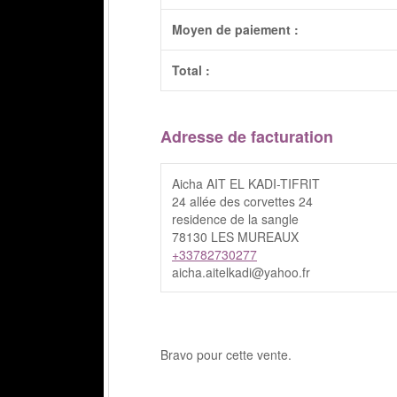
Moyen de paiement :
Total :
Adresse de facturation
Aicha AIT EL KADI-TIFRIT
24 allée des corvettes 24
residence de la sangle
78130 LES MUREAUX
+33782730277
aicha.aitelkadi@yahoo.fr
Bravo pour cette vente.