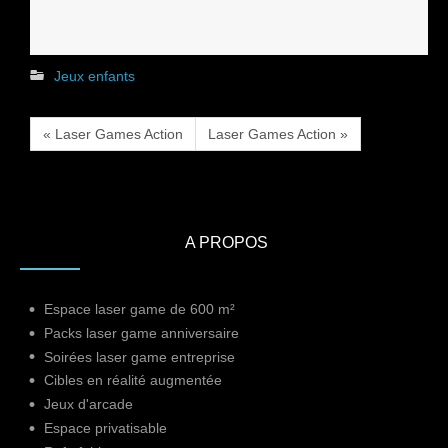
Jeux enfants
« Laser Games Action
Laser Games Action »
A PROPOS
Espace laser game de 600 m²
Packs laser game anniversaire
Soirées laser game entreprise
Cibles en réalité augmentée
Jeux d'arcade
Espace privatisable