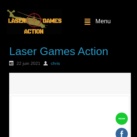
Menu
Laser Games Action
22 juin 2021
chris
Nouvelle
commande : n°1861