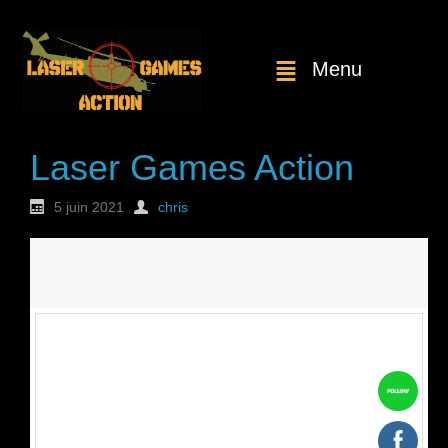
Menu
Laser Games Action
5 juin 2021
chris
Nouvelle
commande : n°1738