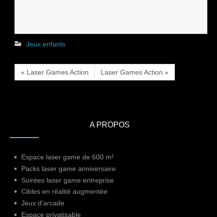
Jeux enfants
« Laser Games Action
Laser Games Action »
A PROPOS
Espace laser game de 600 m²
Packs laser game anniversaire
Soirées laser game entreprise
Cibles en réalité augmentée
Jeux d'arcade
Espace privatisable