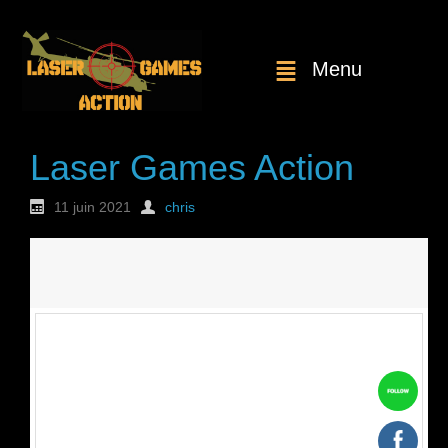
Menu
Laser Games Action
11 juin 2021
chris
Nouvelle
commande : n°1810