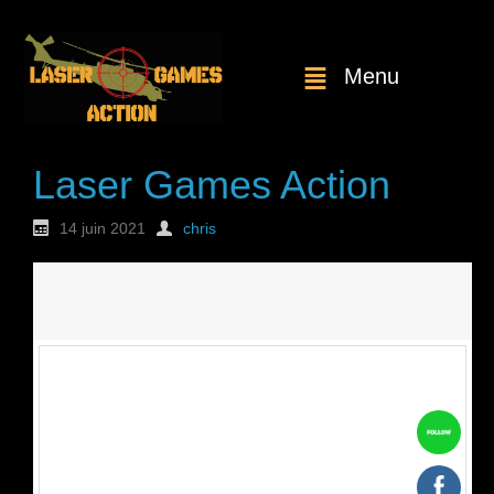
Menu
Laser Games Action
14 juin 2021
chris
Nouvelle
commande : n°1825