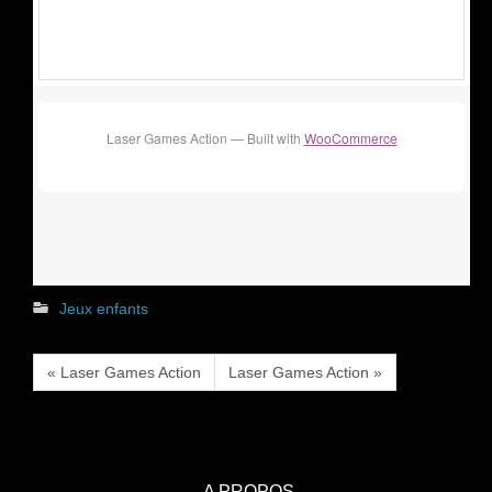
Laser Games Action — Built with
WooCommerce
Jeux enfants
« Laser Games Action
Laser Games Action »
A PROPOS