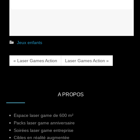
Jeux enfants
« Laser Games Action
Laser Games Action »
A PROPOS
Espace laser game de 600 m²
Packs laser game anniversaire
Soirées laser game entreprise
Cibles en réalité augmentée