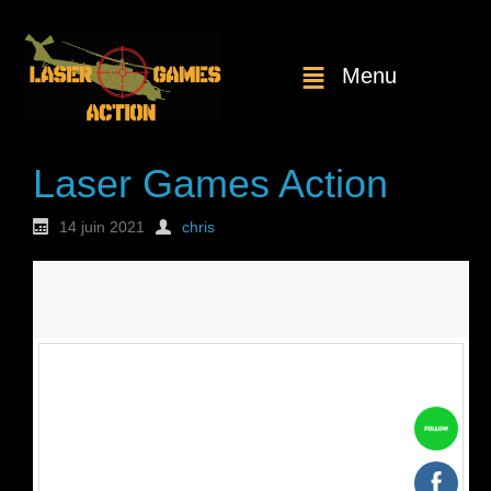
Menu
Laser Games Action
14 juin 2021
chris
Nouvelle
commande : n°1816