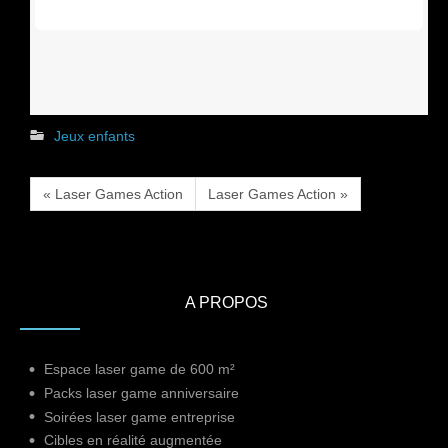
Jeux enfants
« Laser Games Action
Laser Games Action »
A PROPOS
Espace laser game de 600 m²
Packs laser game anniversaire
Soirées laser game entreprise
Cibles en réalité augmentée