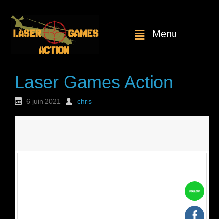
Menu
Laser Games Action
6 juin 2021
chris
Nouvelle
commande : n°1742