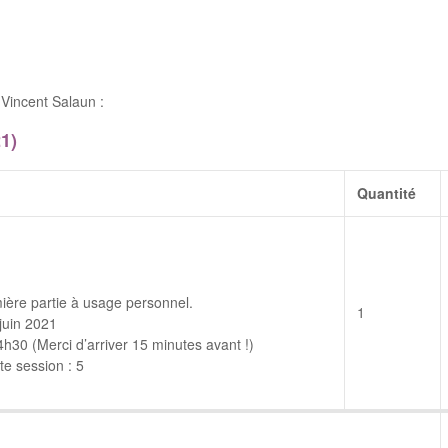
Vincent Salaun :
1)
Quantité
ière partie à usage personnel.
1
juin 2021
30 (Merci d’arriver 15 minutes avant !)
e session : 5