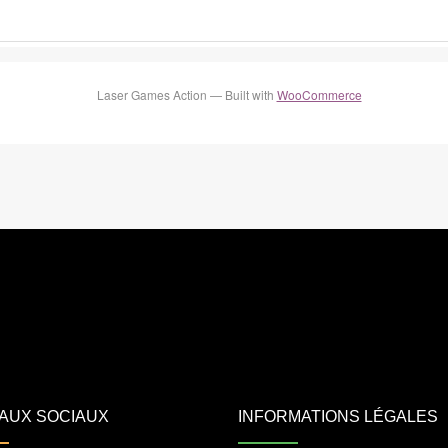
Laser Games Action — Built with
WooCommerce
AUX SOCIAUX
INFORMATIONS LÉGALES