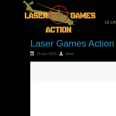
LE L
Laser Games Action
19 juin 2021
chris
Nouvelle commande