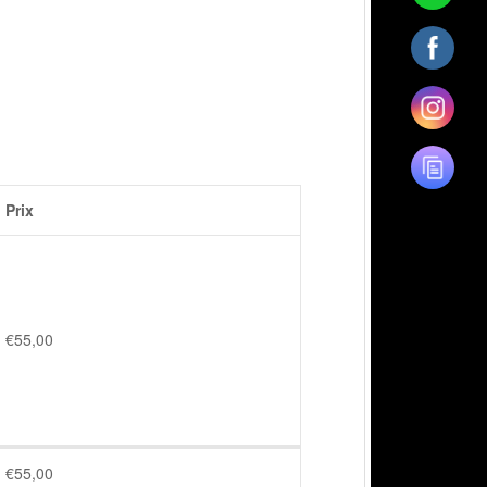
Prix
€
55,00
€
55,00