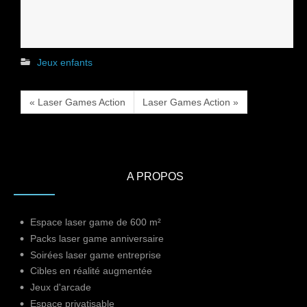
Jeux enfants
« Laser Games Action
Laser Games Action »
A PROPOS
Espace laser game de 600 m²
Packs laser game anniversaire
Soirées laser game entreprise
Cibles en réalité augmentée
Jeux d'arcade
Espace privatisable