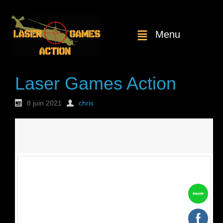
Menu
Laser Games Action
8 juin 2021
chris
Nouvelle
commande : n°1770