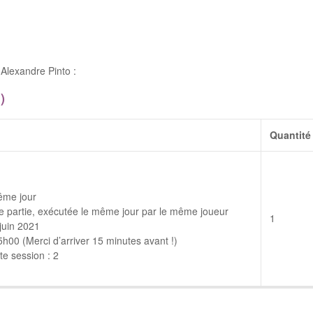
Alexandre Pinto :
)
Quantité
ême jour
 partie, exécutée le même jour par le même joueur
1
juin 2021
00 (Merci d’arriver 15 minutes avant !)
e session : 2