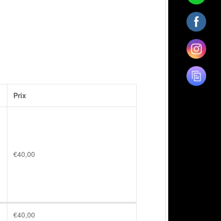
Prix
€
40,00
€
40,00