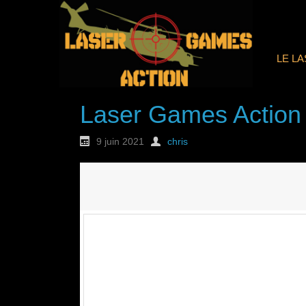
LE L
Laser Games Action
9 juin 2021
chris
Nouvelle commande