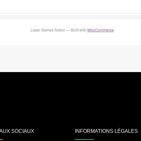
Laser Games Action — Built with
WooCommerce
AUX SOCIAUX
INFORMATIONS LÉGALES