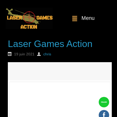
Menu
Laser Games Action
19 juin 2021
chris
Nouvelle
commande : n°1835