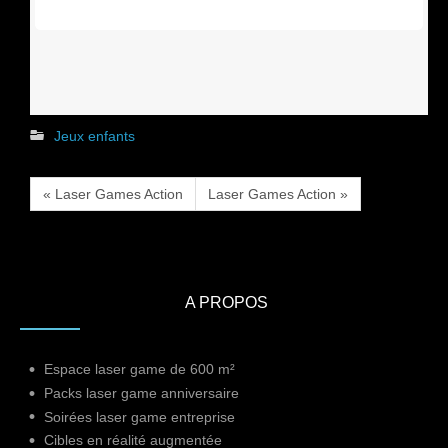
Jeux enfants
« Laser Games Action
Laser Games Action »
A PROPOS
Espace laser game de 600 m²
Packs laser game anniversaire
Soirées laser game entreprise
Cibles en réalité augmentée