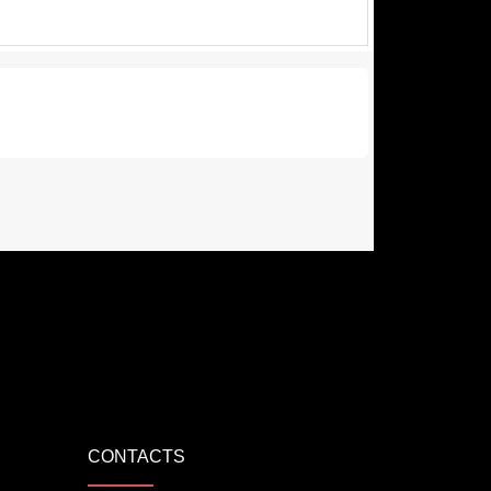
CONTACTS