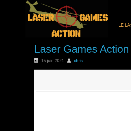
LE L
Laser Games Action
15 juin 2021
chris
Nouvelle commande