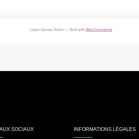
Laser Games Action — Built with
WooCommerce
AUX SOCIAUX
INFORMATIONS LÉGALES